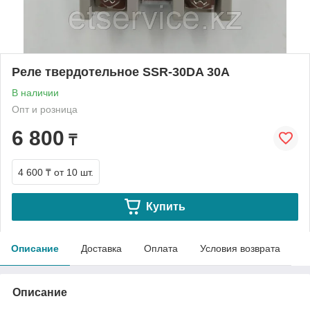
Реле твердотельное SSR-30DA 30А
В наличии
Опт и розница
6 800
₸
4 600 ₸
от 10 шт.
Купить
Описание
Доставка
Оплата
Условия возврата
Описание