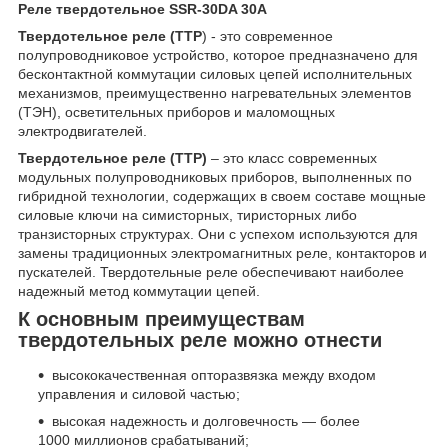
Реле твердотельное SSR-30DA 30A
Твердотельное реле (ТТР
) - это современное
полупроводниковое устройство, которое предназначено для
бесконтактной коммутации силовых цепей исполнительных
механизмов, преимущественно нагревательных элементов
(ТЭН), осветительных приборов и маломощных
электродвигателей.
Твердотельное реле (ТТР)
– это класс современных
модульных полупроводниковых приборов, выполненных по
гибридной технологии, содержащих в своем составе мощные
силовые ключи на симисторных, тиристорных либо
транзисторных структурах. Они с успехом используются для
замены традиционных электромагнитных реле, контакторов и
пускателей. Твердотельные реле обеспечивают наиболее
надежный метод коммутации цепей.
К основным преимуществам
твердотельных реле можно отнести
высококачественная опторазвязка между входом
управления и силовой частью;
высокая надежность и долговечность — более
1000 миллионов срабатываний;