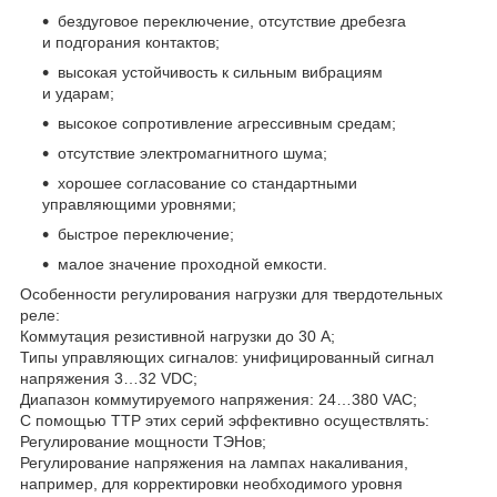
бездуговое переключение, отсутствие дребезга
и подгорания контактов;
высокая устойчивость к сильным вибрациям
и ударам;
высокое сопротивление агрессивным средам;
отсутствие электромагнитного шума;
хорошее согласование со стандартными
управляющими уровнями;
быстрое переключение;
малое значение проходной емкости.
Особенности регулирования нагрузки для твердотельных
реле:
Коммутация резистивной нагрузки до 30 А;
Типы управляющих сигналов: унифицированный сигнал
напряжения 3…32 VDC;
Диапазон коммутируемого напряжения: 24…380 VAC;
С помощью ТТР этих серий эффективно осуществлять:
Регулирование мощности ТЭНов;
Регулирование напряжения на лампах накаливания,
например, для корректировки необходимого уровня