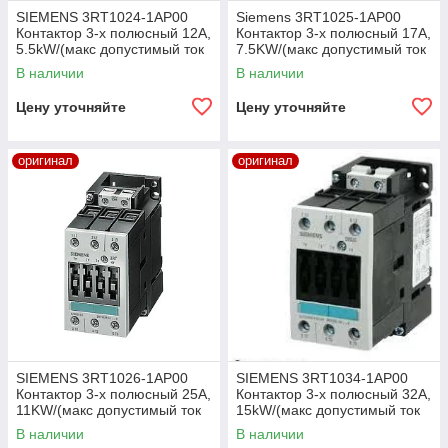
SIEMENS 3RT1024-1AP00
Siemens 3RT1025-1AP00
Контактор 3-х полюсный 12А,
Контактор 3-х полюсный 17А,
5.5kW/(макс допустимый ток
7.5KW/(макс допустимый ток
40А) 220V AC
40А) 220V AC
В наличии
В наличии
Цену уточняйте
Цену уточняйте
оригинал
оригинал
SIEMENS 3RT1026-1AP00
SIEMENS 3RT1034-1AP00
Контактор 3-х полюсный 25А,
Контактор 3-х полюсный 32А,
11KW/(макс допустимый ток
15kW/(макс допустимый ток
40А) 220V AC
50А) 220V AC
В наличии
В наличии