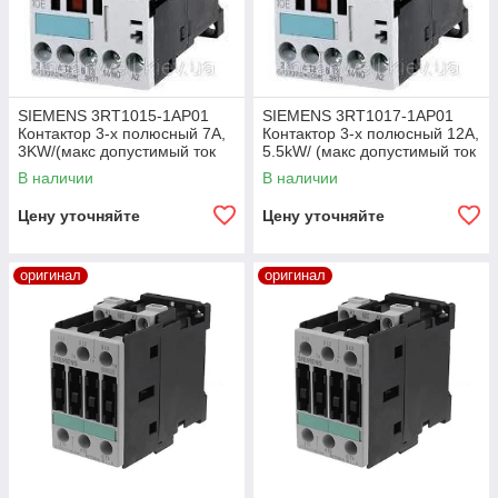
SIEMENS 3RT1015-1AP01
SIEMENS 3RT1017-1AP01
Контактор 3-х полюсный 7А,
Контактор 3-х полюсный 12А,
3KW/(макс допустимый ток
5.5kW/ (макс допустимый ток
18А) 220V AC
22А) 220V AC
В наличии
В наличии
Цену уточняйте
Цену уточняйте
оригинал
оригинал