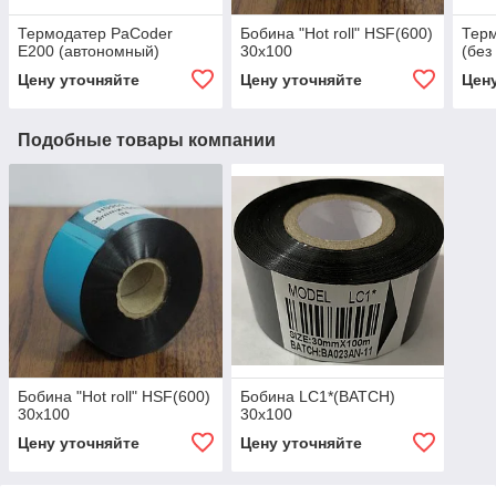
Термодатер PaCoder
Бобина "Hot roll" HSF(600)
Терм
E200 (автономный)
30x100
(без
Цену уточняйте
Цену уточняйте
Цен
Подобные товары компании
Бобина "Hot roll" HSF(600)
Бобина LC1*(BATCH)
30x100
30x100
Цену уточняйте
Цену уточняйте