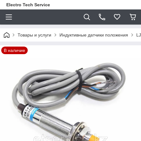
Electro Tech Service
Товары и услуги
Индуктивные датчики положения
LJ
В наличие