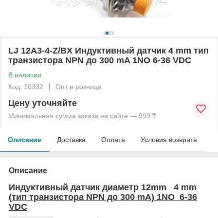
LJ 12A3-4-Z/BX Индуктивный датчик 4 mm тип
транзистора NPN до 300 mA 1NO 6-36 VDC
В наличии
Код: 10332
Опт и розница
Цену уточняйте
Минимальная сумма заказа на сайте — 999 ₸
Описание
Доставка
Оплата
Условия возврата
Описание
Индуктивный датчик диаметр 12mm 4 mm
(тип транзистора NPN до 300 mA) 1NO 6-36
VDC